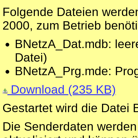
Folgende Dateien werden
2000, zum Betrieb benöti
BNetzA_Dat.mdb: leer
Datei)
BNetzA_Prg.mde: Pro
Download (235 KB)
Gestartet wird die Date
Die Senderdaten werden