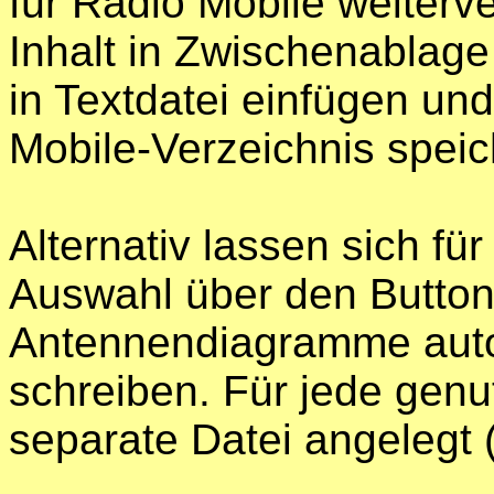
für Radio Mobile weiter
Inhalt in Zwischenablag
in Textdatei einfügen un
Mobile-Verzeichnis speic
Alternativ lassen sich fü
Auswahl über den Button
Antennendiagramme auto
schreiben. Für jede genut
separate Datei angelegt (